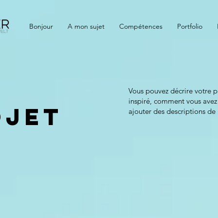
Bonjour
A mon sujet
Compétences
Portfolio
Vous pouvez décrire votre pr
inspiré, comment vous avez p
ojet
ajouter des descriptions de 