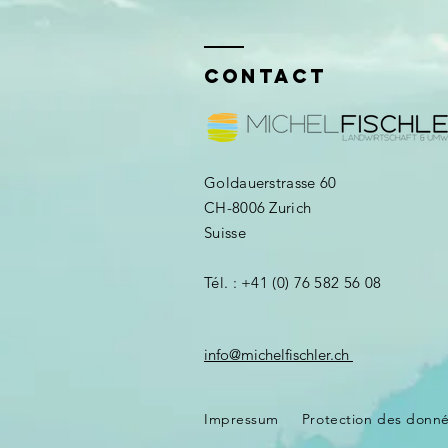
CONTACT
Goldauerstrasse 60
CH-8006 Zurich
Suisse
Tél. : +41 (0) 76 582 56 08 ​
info@michelfischler.ch
Impressum
Protection des donn